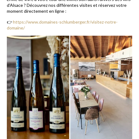
d’Alsace ? Découvrez nos différentes visites et réservez votre
moment directement en ligne :
👉
https://www.domaines-schlumberger.fr/visitez-notre-
domaine/