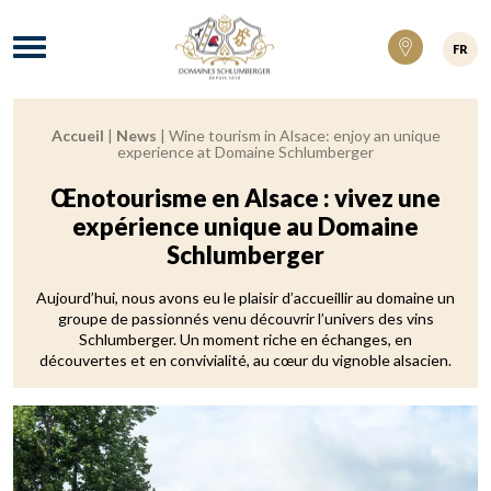
Domaines Schlumberger Vignerons 100% ré
Menu
FR
Accueil
|
News
|
Wine tourism in Alsace: enjoy an unique
Breadcrumb:
experience at Domaine Schlumberger
Œnotourisme en Alsace : vivez une
expérience unique au Domaine
Schlumberger
Aujourd’hui, nous avons eu le plaisir d’accueillir au domaine un
groupe de passionnés venu découvrir l’univers des vins
Schlumberger. Un moment riche en échanges, en
découvertes et en convivialité, au cœur du vignoble alsacien.