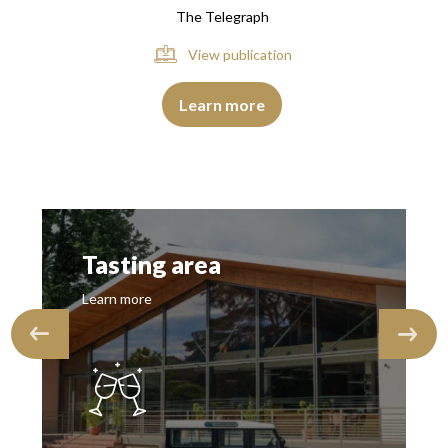
The Telegraph
View publication
Learn more
Tasting area
Learn more